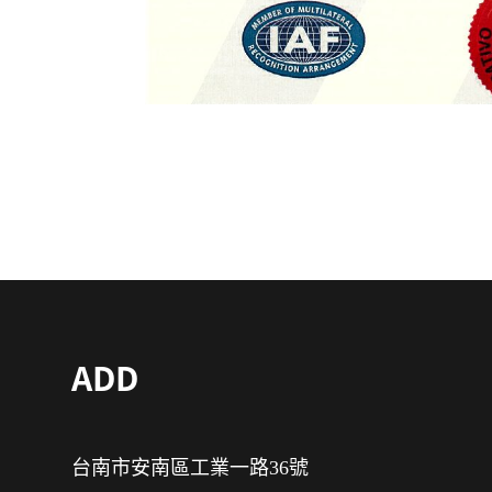
ADD
台南市安南區工業一路36號