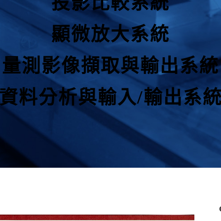
投影比較系統
顯微放大系統
量測影像擷取與輸出系統
資料分析與輸入/輸出系