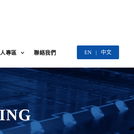
EN
中文
|
人專區
聯絡我們
ING