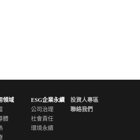
用領域
ESG企業永續
投資人專區
電
公司治理
聯絡我們
導體
社會責任
熱
環境永續
療