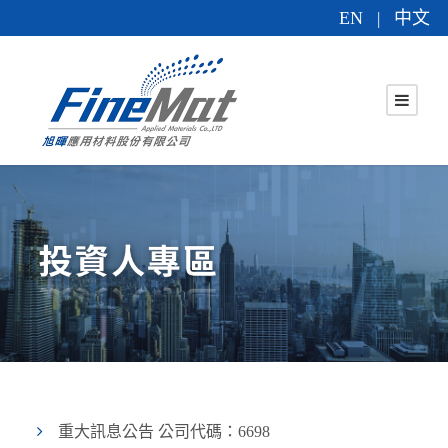
EN
中文
|
重大訊息公告
公司代碼：6698