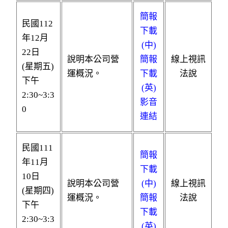
簡報
民國112
下載
年12月
(中)
22日
說明本公司營
簡報
線上視訊
(星期五)
運概況。
下載
法說
下午
(英)
2:30~3:3
影音
0
連結
民國111
簡報
年11月
下載
10日
說明本公司營
(中)
線上視訊
(星期四)
運概況。
簡報
法說
下午
下載
2:30~3:3
(英)