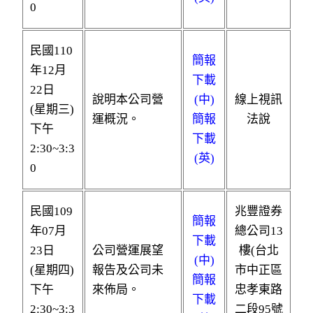
0
民國110
簡報
年12月
下載
22日
說明本公司營
(中)
線上視訊
(星期三)
運概況。
簡報
法說
下午
下載
2:30~3:3
(英)
0
民國109
兆豐證券
簡報
年07月
總公司13
下載
23日
公司營運展望
樓(台北
(中)
(星期四)
報告及公司未
市中正區
簡報
下午
來佈局。
忠孝東路
下載
2:30~3:3
二段95號