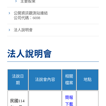
主要股東
公開資訊觀測站連結
公司代碼：6698
法人說明會
法人說明會
法說日
相關
法說會內容
地點
期
檔案
簡報
民國114
下載