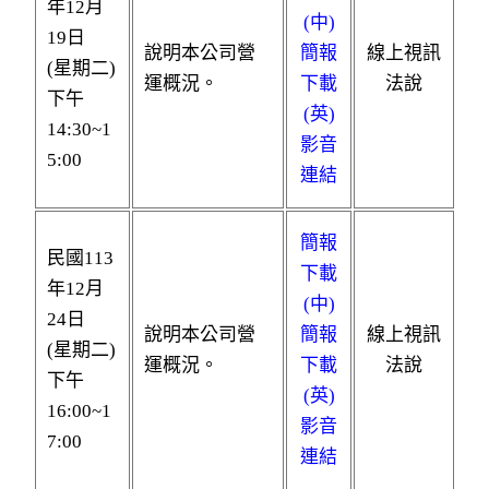
年12月
(中)
19日
說明本公司營
簡報
線上視訊
(星期二)
運概況。
下載
法說
下午
(英)
14:30~1
影音
5:00
連結
簡報
民國113
下載
年12月
(中)
24日
說明本公司營
簡報
線上視訊
(星期二)
運概況。
下載
法說
下午
(英)
16:00~1
影音
7:00
連結