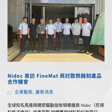
Nidec 來訪 FineMat 商討散熱蝕刻產品
合作機會
企業動態
,
最新消息
全球知名馬達與精密驅動技術領導廠商 Nidec（尼得