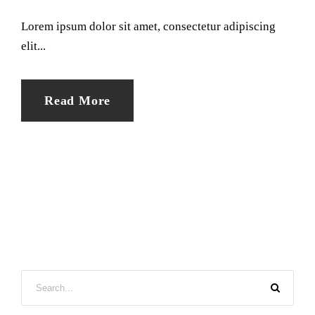
Lorem ipsum dolor sit amet, consectetur adipiscing
elit...
Read More