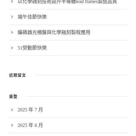
以化學蝕刻技術提升半導體lead frames製造品質
端午佳節快樂
編碼器光柵盤與化學蝕刻製程應用
51勞動節快樂
近期留言
彙整
2025 年 7 月
2025 年 6 月