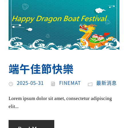
端午佳節快樂
2025-05-31
FINEMAT
最新消息
Lorem ipsum dolor sit amet, consectetur adipiscing
elit...